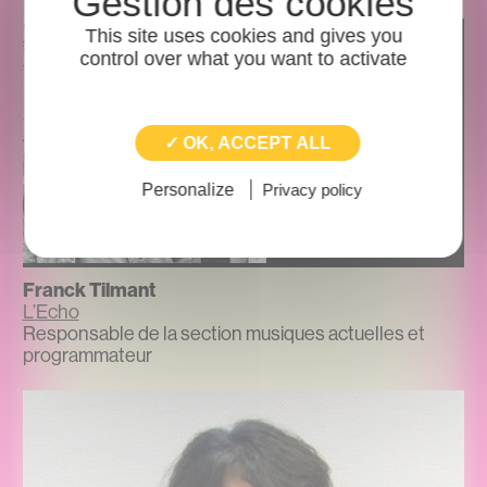
This site uses cookies and gives you
control over what you want to activate
✓ OK, ACCEPT ALL
Personalize
Privacy policy
Franck Tilmant
L’Echo
Responsable de la section musiques actuelles et
programmateur