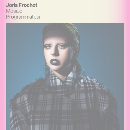
Joris Frochot
Mosaïc
Programmateur