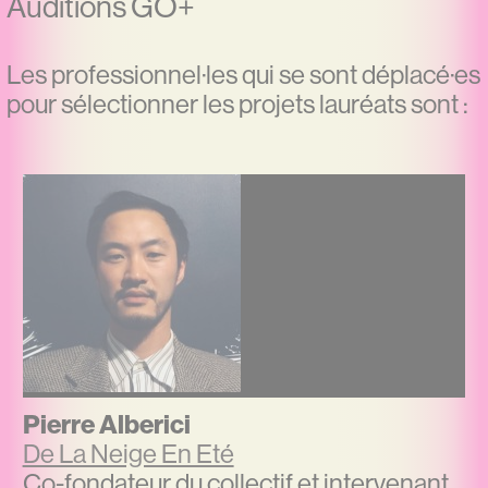
Auditions GO+
Les professionnel·les qui se sont déplacé·es
pour sélectionner les projets lauréats sont :
Pierre Alberici
De La Neige En Eté
Co-fondateur du collectif et intervenant