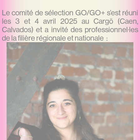
Le comité de sélection GO/GO+ s’est réuni
les 3 et 4 avril 2025 au Cargö (Caen,
Calvados) et a invité des professionnel·les
de la filière régionale et nationale :