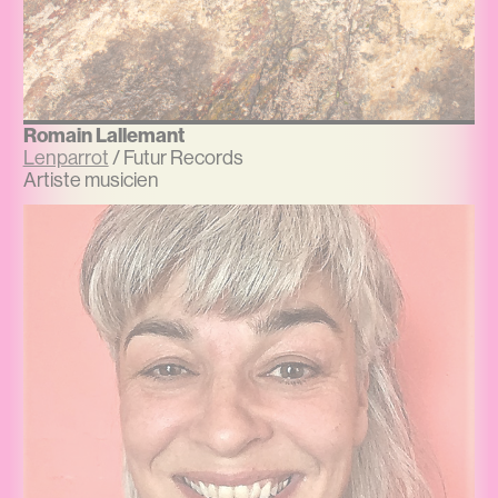
Romain Lallemant
Lenparrot
/ Futur Records
Artiste musicien