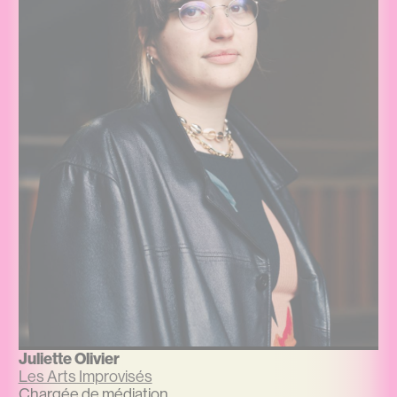
Juliette Olivier
Les Arts Improvisés
Chargée de médiation