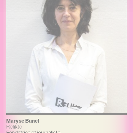
Maryse Bunel
Relikto
Fondatrice et journaliste