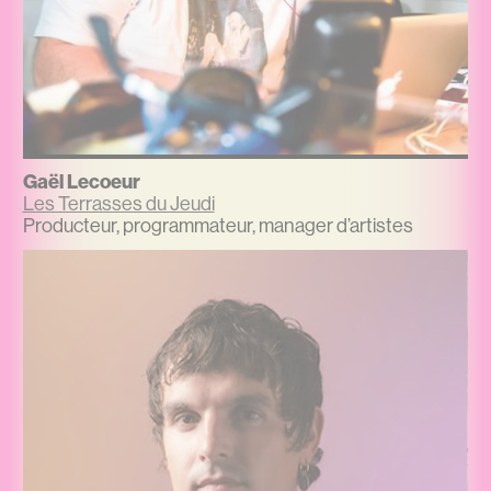
Gaël Lecoeur
Les Terrasses du Jeudi
Producteur, programmateur, manager d’artistes