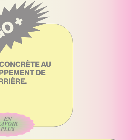
O +
 CONCRÈTE AU
PPEMENT DE
RRIÈRE.