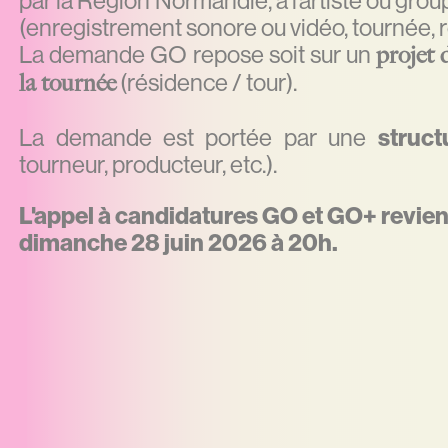
(enregistrement sonore ou vidéo, tournée, r
La demande GO repose soit sur un
projet 
(résidence / tour).
la tournée
La demande est portée par une
struct
tourneur, producteur, etc.).
L'appel à candidatures GO et GO+ revient
dimanche 28 juin 2026 à 20h.