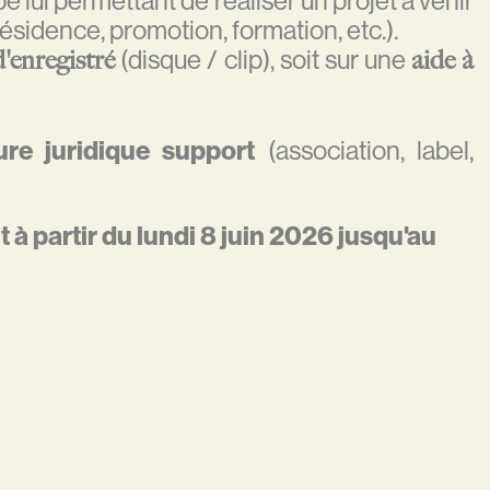
ésidence, promotion, formation, etc.).
(disque / clip), soit sur une
d'enregistré
aide à
ure juridique support
(association, label,
 à partir du lundi 8 juin 2026 jusqu'au