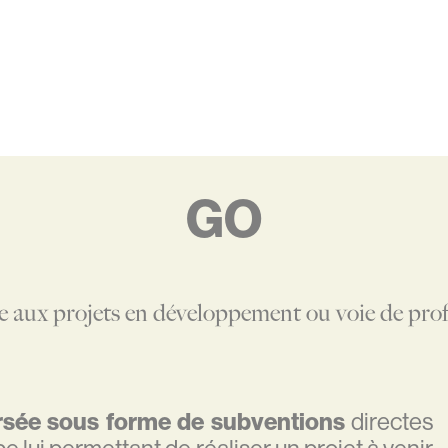
GO
e aux projets en développement ou voie de prof
ersée sous forme de subventions
directes
e lui permettant de réaliser un projet à venir