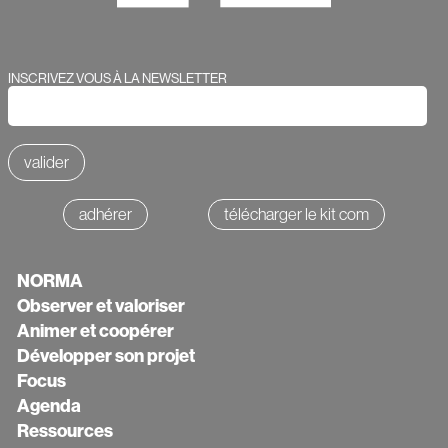
Webform
INSCRIVEZ VOUS À LA NEWSLETTER
adhérer
télécharger le kit com
Texte
NORMA
Observer et valoriser
Animer et coopérer
Développer son projet
Focus
Agenda
Ressources